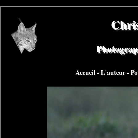
Chri
Photograph
Accueil
-
L'auteur
-
Po